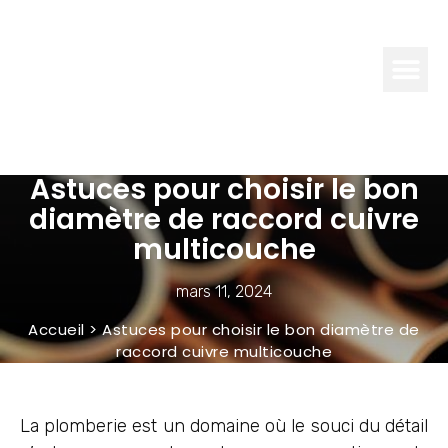
TECHNO
ACTU
INNOVANTE
Astuces pour choisir le bon
diamètre de raccord cuivre
multicouche
mars 11, 2024
Accueil
>
Astuces pour choisir le bon diamètre de
raccord cuivre multicouche
La plomberie est un domaine où le souci du détail